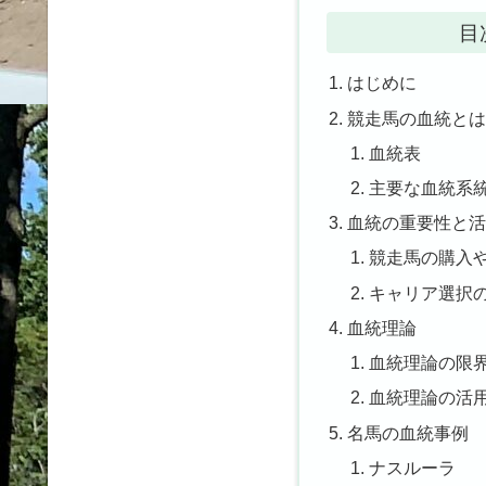
目
はじめに
競走馬の血統と
血統表
主要な血統系
血統の重要性と
競走馬の購入
キャリア選択
血統理論
血統理論の限
血統理論の活
名馬の血統事例
ナスルーラ