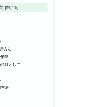
次
は
統
活用方法
や繁殖
の指針として
界
用方法