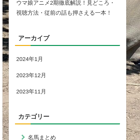
ウマ娘アニメ2期徹底解説！見どころ・
視聴方法・従前の話も押さえる一本！
アーカイブ
2024年1月
2023年12月
2023年11月
カテゴリー
名馬まとめ