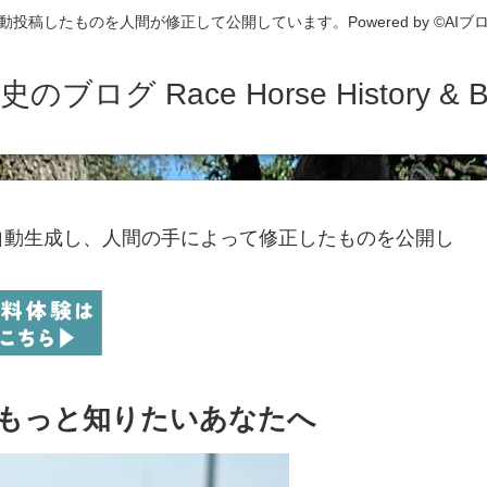
自動投稿したものを人間が修正して公開しています。Powered by ©AIブ
のブログ Race Horse History & B
自動生成し、人間の手によって修正したものを公開し
をもっと知りたいあなたへ