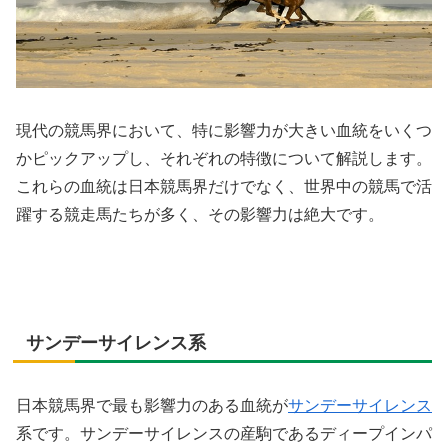
現代の競馬界において、特に影響力が大きい血統をいくつ
かピックアップし、それぞれの特徴について解説します。
これらの血統は日本競馬界だけでなく、世界中の競馬で活
躍する競走馬たちが多く、その影響力は絶大です。
サンデーサイレンス系
日本競馬界で最も影響力のある血統が
サンデーサイレンス
系です。サンデーサイレンスの産駒であるディープインパ