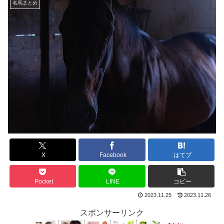
名馬まとめ
X
Facebook
はてブ
Pocket
LINE
コピー
2023.11.25
2023.11.26
スポンサーリンク