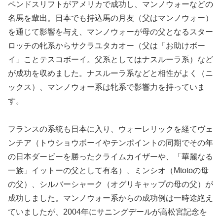
ペンドスリフトがアメリカで成功し、マンノウォーなどの
名馬を輩出。日本でも持込馬の月友（父はマンノウォー）
を通じて影響を与え、マンノウォーが母の父となるスター
ロッチの牝系からサクラユタカオー（父は「お助けボー
イ」ことテスコボーイ。父系としてはナスルーラ系）など
が成功を収めました。ナスルーラ系などと相性がよく（ニ
ックス）、マンノウォー系は牝系で影響力を持っていま
す。
フランスの系統も日本に入り、ウォーレリックを経てヴェ
ンチア（トウショウボーイやテンポイントの同期でその年
の日本ダービーを勝ったクライムカイザーや、「華麗なる
一族」イットーの父として有名）、ミンシオ（Mtotoの母
の父）、シルバーシャーク（オグリキャップの母の父）が
成功しました。マンノウォー系からの成功例は一時途絶え
ていましたが、2004年にサニングデールが高松宮記念を