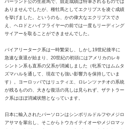
バーランド公の生産馬で、競走成績は特筆されるものでは
ありませんでしたが、種牡馬としてエクリプスを凌ぐ成績
を挙げました。というのも、かの偉大なエクリプスでさ
え、ヘロドとハイフライヤーの前では一度もリーディング
サイアーを取ることができませんでした。
バイアリーターク系は一時繁栄し、しかし19世紀後半に
急速な衰退が始まり、20世紀の初頭にはアメリカのレキ
シントン系も直系の父系が消滅しました（牝系ではムムタ
ズマハルを通して、現在でも強い影響力を保持していま
す）。ヨーロッパではリュティエ、ロレンツァチオの系統
が残るものの、大きな復活の兆しは見られず、ザテトラー
ク系はほぼ消滅状態となっています。
日本に輸入されたパーソロンはシンボリルドルフやメジロ
アサマを輩出し、そこからトウカイテイオーやメジロマッ