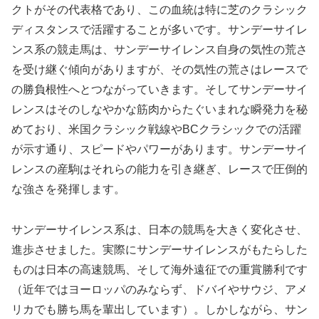
クトがその代表格であり、この血統は特に芝のクラシック
ディスタンスで活躍することが多いです。サンデーサイレ
ンス系の競走馬は、サンデーサイレンス自身の気性の荒さ
を受け継ぐ傾向がありますが、その気性の荒さはレースで
の勝負根性へとつながっていきます。そしてサンデーサイ
レンスはそのしなやかな筋肉からたぐいまれな瞬発力を秘
めており、米国クラシック戦線やBCクラシックでの活躍
が示す通り、スピードやパワーがあります。サンデーサイ
レンスの産駒はそれらの能力を引き継ぎ、レースで圧倒的
な強さを発揮します。
サンデーサイレンス系は、日本の競馬を大きく変化させ、
進歩させました。実際にサンデーサイレンスがもたらした
ものは日本の高速競馬、そして海外遠征での重賞勝利です
（近年ではヨーロッパのみならず、ドバイやサウジ、アメ
リカでも勝ち馬を輩出しています）。しかしながら、サン