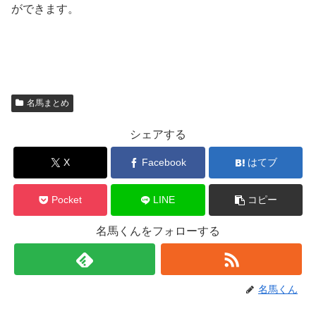
ができます。
名馬まとめ
シェアする
X
Facebook
はてブ
Pocket
LINE
コピー
名馬くんをフォローする
名馬くん