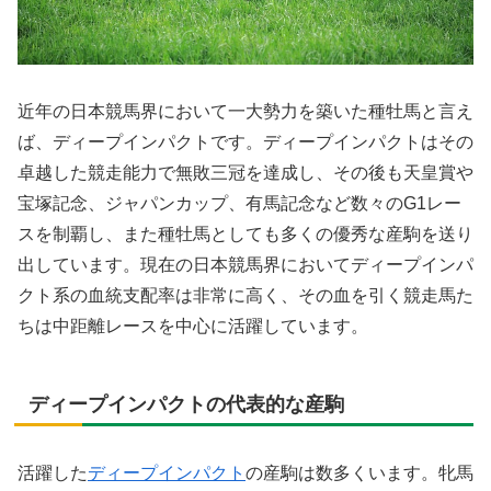
近年の日本競馬界において一大勢力を築いた種牡馬と言え
ば、ディープインパクトです。ディープインパクトはその
卓越した競走能力で無敗三冠を達成し、その後も天皇賞や
宝塚記念、ジャパンカップ、有馬記念など数々のG1レー
スを制覇し、また種牡馬としても多くの優秀な産駒を送り
出しています。現在の日本競馬界においてディープインパ
クト系の血統支配率は非常に高く、その血を引く競走馬た
ちは中距離レースを中心に活躍しています。
ディープインパクトの代表的な産駒
活躍した
ディープインパクト
の産駒は数多くいます。牝馬