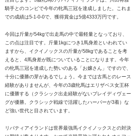
騎手とのコンビで今年の牝馬三冠を達成しました。これま
での成績は5-1-0-0で、獲得賞金は5億4333万円です。
今回は斤量が54kgで出走馬の中で最軽量となっており、
この点は注目です。斤量1kgにつき1馬身差といわれてい
ますから、イクイノックスの斤量が58kgであることを考
えると、4馬身差が既についていることになります。今年
の牝馬三冠を達成した勢いのある「お嬢さん」ですので、
十分に優勝の芽があるでしょう。今までは古馬とのレース
経験がありませんが、今年の3歳牝馬はエリザベス女王杯
に優勝する（クラシック出走経験がないブレイディヴェー
グが優勝。クラシック戦線で活躍したハーパーが3着）な
ど強い世代と目されています。
リバティアイランドは世界最強馬イクイノックスとの対決