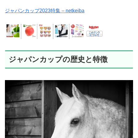
ジャパンカップ2023特集 – netkeiba
ジャパンカップの歴史と特徴