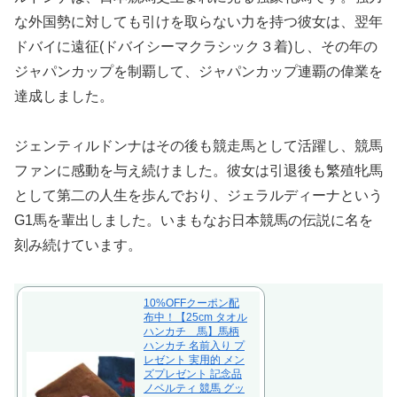
な外国勢に対しても引けを取らない力を持つ彼女は、翌年
ドバイに遠征(ドバイシーマクラシック３着)し、その年の
ジャパンカップを制覇して、ジャパンカップ連覇の偉業を
達成しました。
ジェンティルドンナはその後も競走馬として活躍し、競馬
ファンに感動を与え続けました。彼女は引退後も繁殖牝馬
として第二の人生を歩んでおり、ジェラルディーナという
G1馬を輩出しました。いまもなお日本競馬の伝説に名を
刻み続けています。
10%OFFクーポン配
布中！【25cm タオル
ハンカチ 馬】馬柄
ハンカチ 名前入り プ
レゼント 実用的 メン
ズプレゼント 記念品
ノベルティ 競馬 グッ