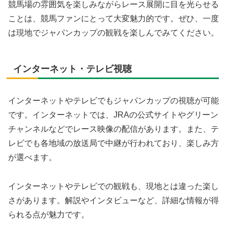
競馬場の雰囲気を楽しみながらレース展開に目を光らせる
ことは、競馬ファンにとって大変魅力的です。ぜひ、一度
は現地でジャパンカップの観戦を楽しんでみてください。
インターネット・テレビ視聴
インターネットやテレビでもジャパンカップの視聴が可能
です。インターネットでは、JRAの公式サイトやグリーン
チャンネルなどでレース映像の配信があります。また、テ
レビでも各地域の放送局で中継が行われており、楽しみ方
が選べます。
インターネットやテレビでの観戦も、現地とは違った楽し
さがあります。解説やインタビューなど、詳細な情報が得
られる点が魅力です。