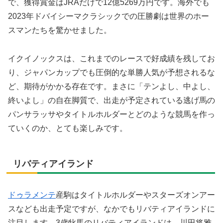
で、獲得賞金はJRAだけで12億5269万円です。海外でも
2023年ドバイシーマクラシックでの圧勝劇は世界のホー
スマンたちを驚かせました。
イクイノックスは、これまでのレースで好成績を残してお
り、ジャパンカップでも圧倒的な単勝人気が予想されるな
ど、期待がかかる存在です。まさに「テンよし、中よし、
終いよし」の自在脚質で、出走が予定されている逃げ馬の
パンサラッサやタイトルホルダーとどのような競馬を作っ
ていくのか、とても楽しみです。
リバティアイランド
ドゥラメンテ
産駒はタイトルホルダーやスターズオンアー
スなども出走予定ですが、なかでもリバティアイランドに
注目します。3歳牝馬のリバティアイランドは、川田将雅